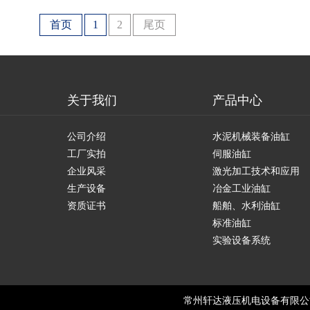
首页
1
2
尾页
关于我们
产品中心
公司介绍
水泥机械装备油缸
工厂实拍
伺服油缸
企业风采
激光加工技术和应用
生产设备
冶金工业油缸
资质证书
船舶、水利油缸
标准油缸
实验设备系统
常州轩达液压机电设备有限