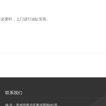
有必要时，上门进行油缸安装。
联系我们
地 址：常州市新北区黄河西路685号