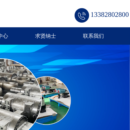
13382802800
中心
求贤纳士
联系我们